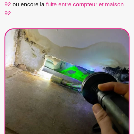
92
ou encore la
fuite entre compteur et maison
92
.