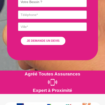
Agréé Toutes Assurances
Expert à Proximité