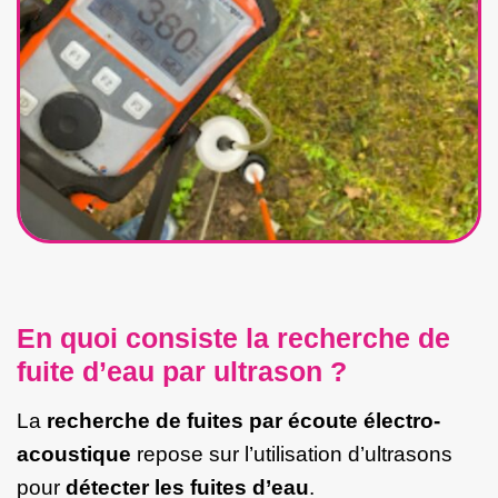
En quoi consiste la recherche de
fuite d’eau par ultrason ?
La
recherche de fuites par écoute électro-
acoustique
repose sur l’utilisation d’ultrasons
pour
détecter les fuites d’eau
.