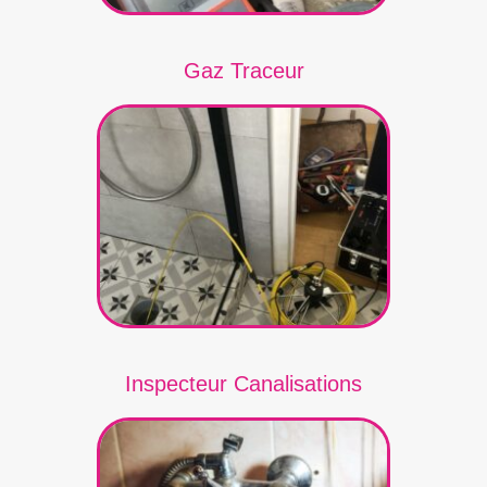
Gaz Traceur
Inspecteur Canalisations