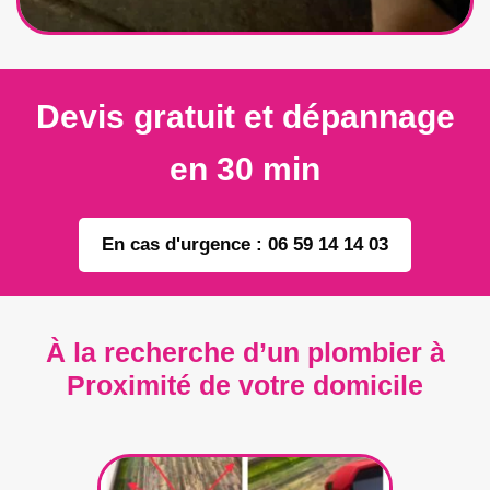
Devis gratuit et dépannage
en 30 min
En cas d'urgence : 06 59 14 14 03
À la recherche d’un plombier à
Proximité de votre domicile